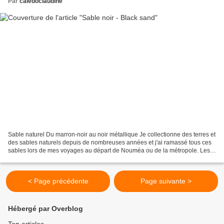
Par
caledoclaudine
Sable naturel Du marron-noir au noir métallique Je collectionne des terres et
des sables naturels depuis de nombreuses années et j'ai ramassé tous ces
sables lors de mes voyages au départ de Nouméa ou de la métropole. Les
couleurs sont légèrement différentes...
< Page précédente
Page suivante >
Hébergé par Overblog