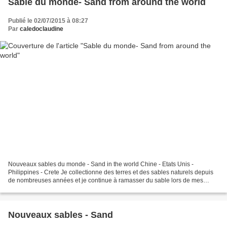
Sable du monde- Sand from around the world
Publié le 02/07/2015 à 08:27
Par
caledoclaudine
Nouveaux sables du monde - Sand in the world Chine - Etats Unis -
Philippines - Crete Je collectionne des terres et des sables naturels depuis
de nombreuses années et je continue à ramasser du sable lors de mes
voyages. Merci à mes amis qui cette année...
Nouveaux sables - Sand