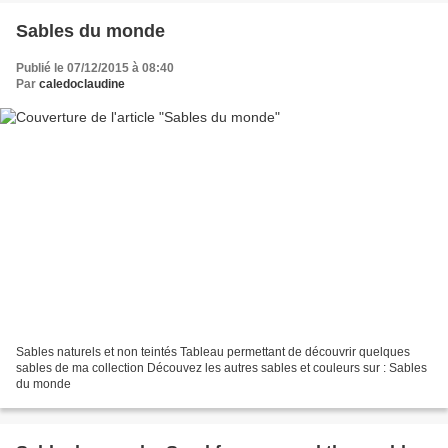
Sables du monde
Publié le 07/12/2015 à 08:40
Par
caledoclaudine
Sables naturels et non teintés Tableau permettant de découvrir quelques
sables de ma collection Découvez les autres sables et couleurs sur : Sables
du monde