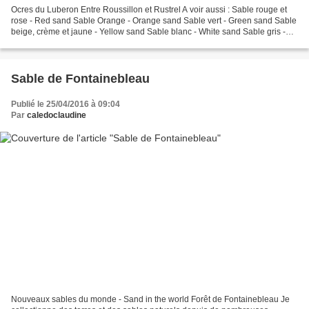
Ocres du Luberon Entre Roussillon et Rustrel A voir aussi : Sable rouge et
rose - Red sand Sable Orange - Orange sand Sable vert - Green sand Sable
beige, crème et jaune - Yellow sand Sable blanc - White sand Sable gris -
Grey sand Sable marron - Brown...
Sable de Fontainebleau
Publié le 25/04/2016 à 09:04
Par
caledoclaudine
Nouveaux sables du monde - Sand in the world Forêt de Fontainebleau Je