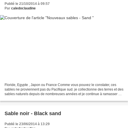
Publié le 21/10/2014 à 09:57
Par
caledoclaudine
Floride, Egypte , Japon ou France Comme vous pouvez le constater, ces
sables ne proviennent pas du Pacifique sud. je collectionne des terres et des
sables naturels depuis de nombreuses années et je continue à ramasser du
sable lors de mes voyages. Merci...
Sable noir - Black sand
Publié le 23/06/2014 à 13:29