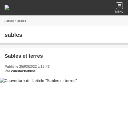
MENU
Accueil
» sables
sables
Sables et terres
Publié le 25/03/2022 à 15:43
Par
caledoclaudine