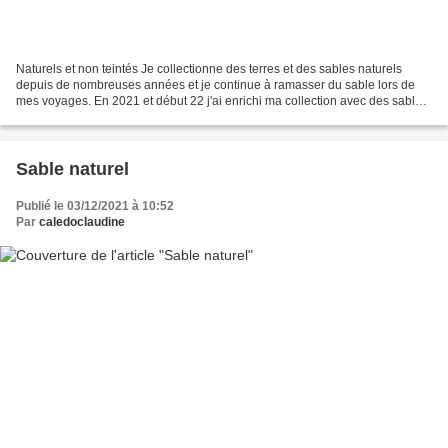
Naturels et non teintés Je collectionne des terres et des sables naturels
depuis de nombreuses années et je continue à ramasser du sable lors de
mes voyages. En 2021 et début 22 j'ai enrichi ma collection avec des sables
bretons. les couleurs sont légèrement...
Sable naturel
Publié le 03/12/2021 à 10:52
Par
caledoclaudine