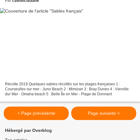
Par
caledoclaudine
Récolte 2019 Quelques sables récoltés sur les plages françaises 1 :
Courseulles sur mer - Juno Beach 2 : Mimizan 3 : Bray Dunes 4 : Vierville
dur Mer - Omaha beach 5 : Belle Île en Mer - Plage de Donnant
< Page précédente
Page suivante >
Hébergé par Overblog