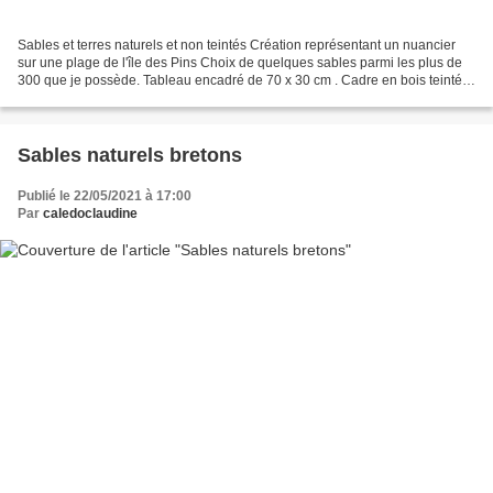
Sables et terres naturels et non teintés Création représentant un nuancier
sur une plage de l'île des Pins Choix de quelques sables parmi les plus de
300 que je possède. Tableau encadré de 70 x 30 cm . Cadre en bois teinté
Présenté pour la première fois...
Sables naturels bretons
Publié le 22/05/2021 à 17:00
Par
caledoclaudine