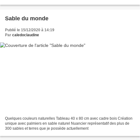
de la Saussaye - Pointe du Grouin...
Sable du monde
Publié le 15/12/2020 à 14:19
Par
caledoclaudine
Quelques couleurs naturelles Tableau 40 x 80 cm avec cadre bois Création
unique avec palmiers en sable naturel Nuancier représentatif des plus de
300 sables et terres que je possède actuellement