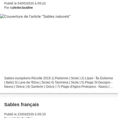
Publié le 04/05/2020 à 09:22
Par
caledoclaudine
Sables européens Récolte 2019 1) Parlerme ( Sicile ) 2) Lipari - Île Eolienne
( Italie) 3) Lave de l'Etna ( Sicile) 4) Taormina ( Sicile ) 5) Plage St Georgos -
Naxos ( Grèce ) 6) Santorin ( Grèce ) 7) Plage d'Agios Prokopios - Naxos (
Grèce ) 8) Plage...
Sables français
Publié le 23/04/2020 à 09:33