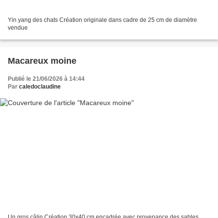
Yin yang des chats Création originale dans cadre de 25 cm de diamètre
vendue
Macareux moine
Publié le 21/06/2026 à 14:44
Par
caledoclaudine
Un gros câlin Création 30x40 cm encadrée avec provenance des sables