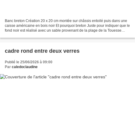
Banc breton Création 20 x 20 cm montée sur châssis entoilé puis dans une
caisse américaine en bois noir Et pourquoi breton Juste pour indiquer que le
fond noir est réalisé avec un sable provenant de la plage de la Touesse
proche de St Malo vendue
cadre rond entre deux verres
Publié le 25/06/2026 à 09:00
Par
caledoclaudine