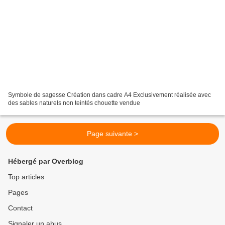
Symbole de sagesse Création dans cadre A4 Exclusivement réalisée avec
des sables naturels non teintés chouette vendue
Page suivante >
Hébergé par Overblog
Top articles
Pages
Contact
Signaler un abus