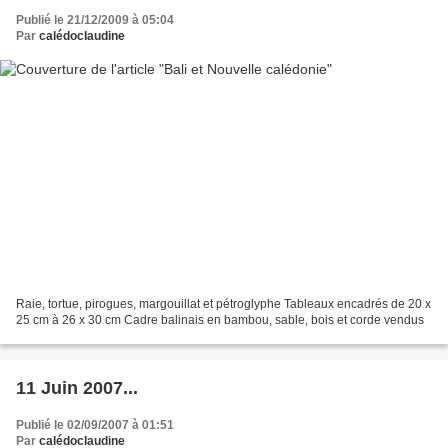
Publié le 21/12/2009 à 05:04
Par
calédoclaudine
Raie, tortue, pirogues, margouillat et pétroglyphe Tableaux encadrés de 20 x
25 cm à 26 x 30 cm Cadre balinais en bambou, sable, bois et corde vendus
11 Juin 2007...
Publié le 02/09/2007 à 01:51
Par
calédoclaudine