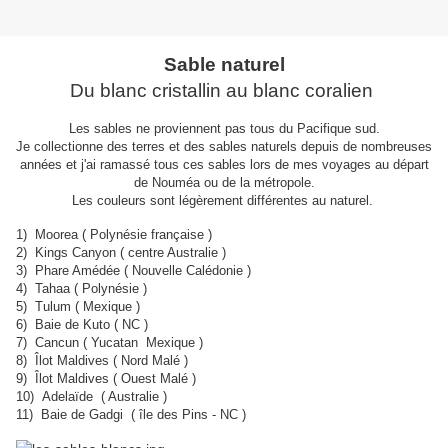
Sable naturel
Du blanc cristallin au blanc coralien
Les sables ne proviennent pas tous du Pacifique sud.
Je collectionne des terres et des sables naturels depuis de nombreuses
années et j'ai ramassé tous ces sables lors de mes voyages au départ
de Nouméa ou de la métropole.
Les couleurs sont légèrement différentes au naturel.
1) Moorea ( Polynésie française )
2) Kings Canyon ( centre Australie )
3) Phare Amédée ( Nouvelle Calédonie )
4) Tahaa ( Polynésie )
5) Tulum ( Mexique )
6) Baie de Kuto ( NC )
7) Cancun ( Yucatan Mexique )
8) Îlot Maldives ( Nord Malé )
9) Îlot Maldives ( Ouest Malé )
10) Adelaïde ( Australie )
11) Baie de Gadgi ( île des Pins - NC )