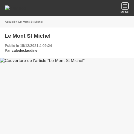
MENU
Accueil
» Le Mont St Michel
Le Mont St Michel
Publié le 15/12/2021 à 09:24
Par
caledoclaudine