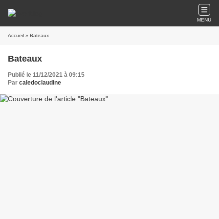
MENU
Accueil
» Bateaux
Bateaux
Publié le 11/12/2021 à 09:15
Par
caledoclaudine