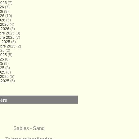
 2026
(7)
026
(7)
26
(9)
026
(10)
026
(5)
r 2026
(4)
r 2026
(3)
bre 2025
(3)
bre 2025
(7)
e 2025
(5)
bre 2025
(2)
025
(2)
 2025
(5)
025
(8)
25
(9)
025
(8)
025
(8)
r 2025
(5)
r 2025
(6)
ère
Sables - Sand