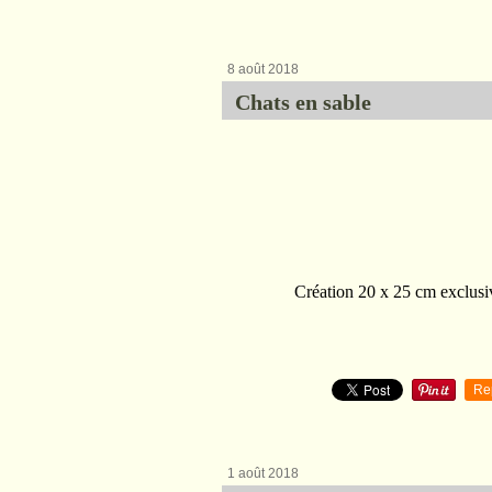
8 août 2018
Chats en sable
Création 20 x 25 cm exclusiv
Re
1 août 2018