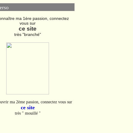
erso
onnaître ma 1ère passion, connectez
vous sur
ce site
très "branché"
uvrir ma 2ème passion, connectez vous sur
ce site
très " mouillé "