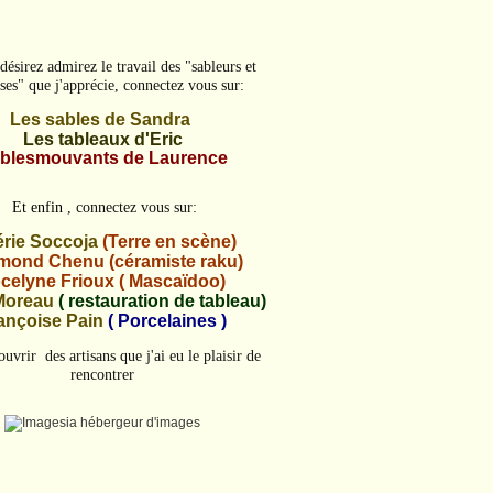
désirez admirez le travail des "sableurs et
ses" que j'apprécie, connectez vous sur:
Les sables de Sandra
Les tableaux d'Eric
blesmouvants de Laurence
Et enfin
, connectez vous sur:
érie Soccoja
(Terre en scène)
ond Chenu (céramiste raku)
celyne Frioux ( Mascaïdoo)
Moreau
( restauration de tableau)
ançoise Pain
( Porcelaines )
uvrir des artisans que j'ai eu le plaisir de
rencontrer