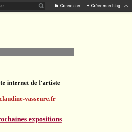
Connexion
+
Créer mon blog
O
te internet de l'artiste
claudine-vasseure.fr
ochaines expositions