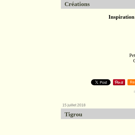
Créations
Inspiration
Pe
Re
15 juillet 2018
Tigrou