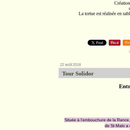
Création
La tortue est réalisée en sa
Re
22 août 2018
Tour Solidor
Entr
Située à l’embouchure de la Rance, L
de St-Malo a 