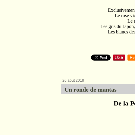
Exclusivement 
Le rose vi
Le 
Les gris du Japon
Les blancs des
Re
26 août 2018
Un ronde de mantas
De la P