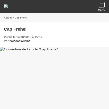
MENU
Accueil
» Cap Frehel
Cap Frehel
Publié le 14/10/2018 à 15:32
Par
caledoclaudine