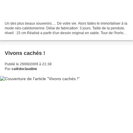
Un des plus beaux souvenirs..... De votre vie. Alors faites le immortaliser à la
mode néo-calédonienne. Délai de fabrication: 3 jours. Taille de la pendule,
réveil : 15 cm Réalisé a partir d'un dessin original en sable. Tour de l'horloge
en sable de Lifou...
Vivons cachés !
Publié le 29/08/2009 à 21:38
Par
calédoclaudine