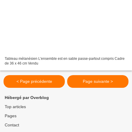
Tableau mélanésien L'ensemble est en sable passe-partout compris Cadre
de 36 x 46 cm Vendu
< Page précédente
Page suivante >
Hébergé par Overblog
Top articles
Pages
Contact