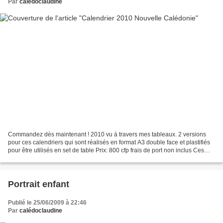
Par
calédoclaudine
Commandez dès maintenant ! 2010 vu à travers mes tableaux. 2 versions
pour ces calendriers qui sont réalisés en format A3 double face et plastifiés
pour être utilisés en set de table Prix: 800 cfp frais de port non inclus Ces
calendriers seront en vente...
Portrait enfant
Publié le 25/06/2009 à 22:46
Par
calédoclaudine