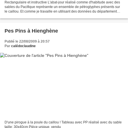
Rectangulaire et instructive L'abat-jour réalisé comme d'habitude avec des
sables du Pacifique représente un ensemble de pétroglyphes présents sur
le caillou. Et comme je travaille en utilisant des données du département
d'archéologie des musées de Nouvelle...
Pes Pins à Hienghène
Publié le 22/08/2009 à 20:57
Par
calédoclaudine
D'une pirogue à la poule du caillou ! Tableau avec PP réalisé avec du sable
taille: 30x40cm Pièce unique. vendu