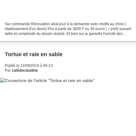
Sur commande Rénovation abat-jour à la demande avec motifs au choix (
établissement d'un devis) Prix à partir de 3600 F ou 30 euros ( + port) suivant
taille et complexité du dessin réalisé. Et bien sur je garantis l'unicité des
dessins
Tortue et raie en sable
Publié le 12/08/2010 à 06:13
Par
calédoclaudine