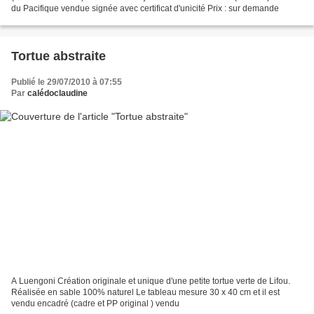
du Pacifique vendue signée avec certificat d'unicité Prix : sur demande
Tortue abstraite
Publié le 29/07/2010 à 07:55
Par
calédoclaudine
A Luengoni Création originale et unique d'une petite tortue verte de Lifou.
Réalisée en sable 100% naturel Le tableau mesure 30 x 40 cm et il est
vendu encadré (cadre et PP original ) vendu