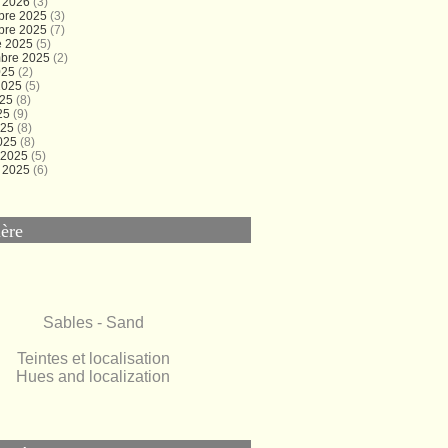
r 2026
(3)
bre 2025
(3)
bre 2025
(7)
e 2025
(5)
bre 2025
(2)
025
(2)
 2025
(5)
025
(8)
25
(9)
025
(8)
025
(8)
r 2025
(5)
r 2025
(6)
ère
Sables - Sand
Teintes et localisation
Hues and localization