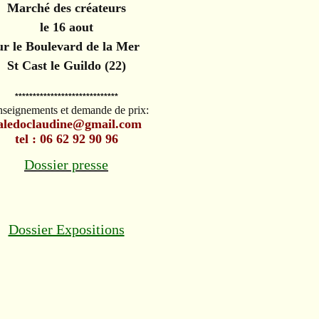
Marché des créateurs
le 16 aout
ur le Boulevard de la Mer
St Cast le Guildo (22)
*****************************
seignements et demande de prix:
aledoclaudine@gmail.com
tel : 06 62 92 90 96
Dossier presse
Dossier Expositions