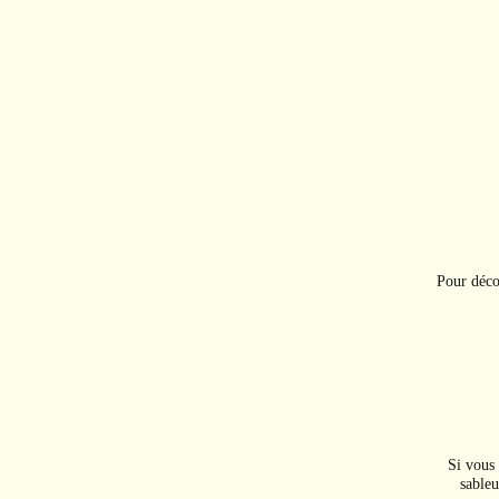
Pour déco
Si vous 
sableu