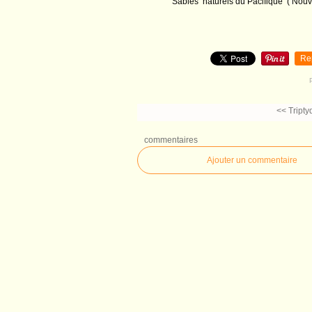
Sables naturels du Pacifique ( Nouv
Re
<< Tripty
commentaires
Ajouter un commentaire