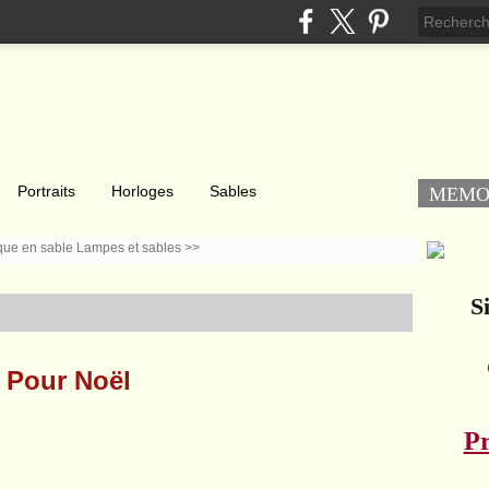
Portraits
Horloges
Sables
MEM
que en sable
Lampes et sables >>
Si
Pour Noël
Pr