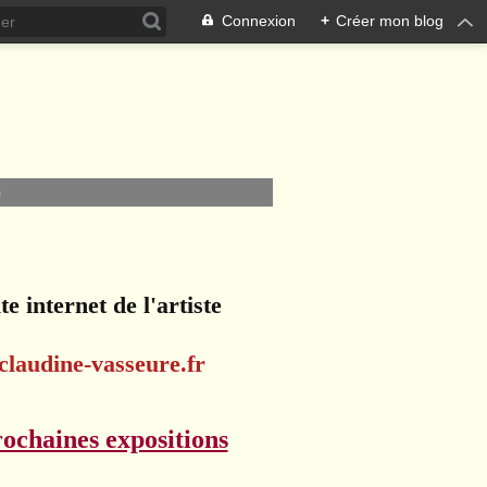
Connexion
+
Créer mon blog
O
te internet de l'artiste
claudine-vasseure.fr
ochaines expositions