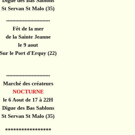
Digue des Bas Sablons
St Servan St Malo (35)
*****************************
Fêt de la mer
de la Sainte Jeanne
le 9 aout
Sur le Port d'Erquy (22)
*****************************
Marché des créateurs
NOCTURNE
le 6 Aout de 17 à 22H
Digue des Bas Sablons
St Servan St Malo (35)
*****************