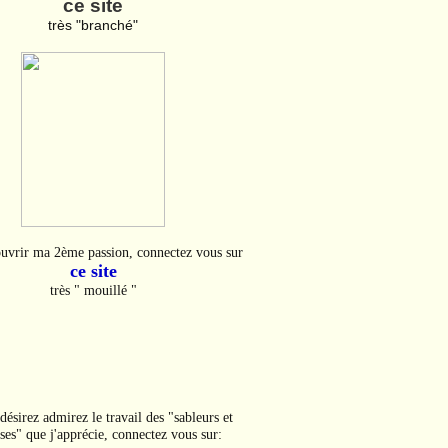
ce site
très "branché"
uvrir ma 2ème passion, connectez vous sur
ce site
très " mouillé "
désirez admirez le travail des "sableurs et
ses" que j'apprécie, connectez vous sur: