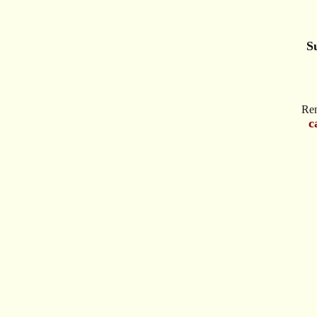
S
Ren
c