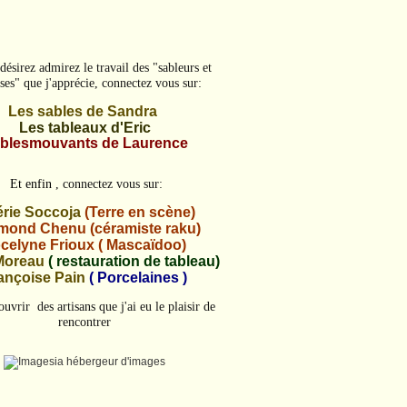
désirez admirez le travail des "sableurs et
ses" que j'apprécie, connectez vous sur:
Les sables de Sandra
Les tableaux d'Eric
blesmouvants de Laurence
Et enfin
, connectez vous sur:
érie Soccoja
(Terre en scène)
ond Chenu (céramiste raku)
celyne Frioux ( Mascaïdoo)
Moreau
( restauration de tableau)
ançoise Pain
( Porcelaines )
uvrir des artisans que j'ai eu le plaisir de
rencontrer