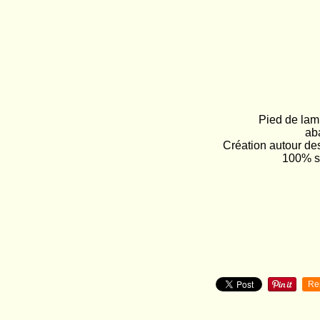
Pied de lam
ab
Création autour de
100% sa
Re