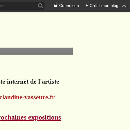
Connexion
+
Créer mon blog
O
te internet de l'artiste
claudine-vasseure.fr
ochaines expositions