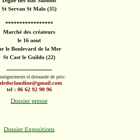
Digue des Bas Sablons
St Servan St Malo (35)
*****************
Marché des créateurs
le 16 aout
ur le Boulevard de la Mer
St Cast le Guildo (22)
*****************************
seignements et demande de prix:
aledoclaudine@gmail.com
tel : 06 62 92 90 96
Dossier presse
Dossier Expositions