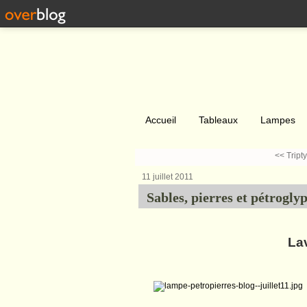
Accueil
Tableaux
Lampes
<< Tript
11 juillet 2011
Sables, pierres et pétrogly
Lav