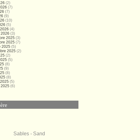
026
(2)
 2026
(7)
026
(7)
26
(9)
026
(10)
026
(5)
r 2026
(4)
r 2026
(3)
bre 2025
(3)
bre 2025
(7)
e 2025
(5)
bre 2025
(2)
025
(2)
 2025
(5)
025
(8)
25
(9)
025
(8)
025
(8)
r 2025
(5)
r 2025
(6)
ère
Sables - Sand