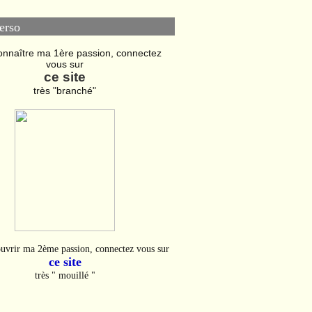
erso
onnaître ma 1ère passion, connectez
vous sur
ce site
très "branché"
uvrir ma 2ème passion, connectez vous sur
ce site
très " mouillé "