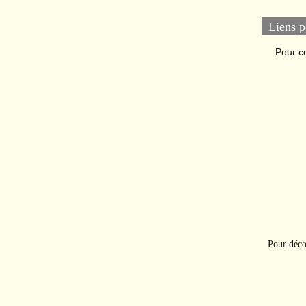
Liens p
Pour c
Pour déco