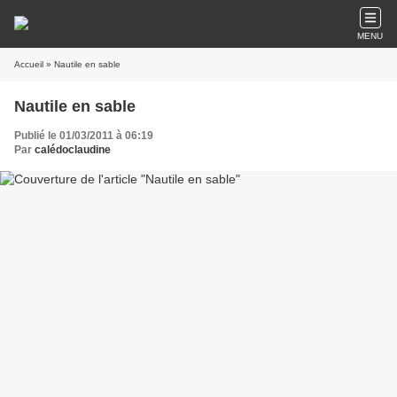
MENU
Accueil
» Nautile en sable
Nautile en sable
Publié le 01/03/2011 à 06:19
Par
calédoclaudine