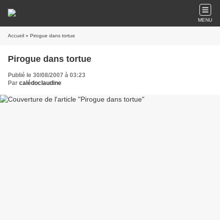
MENU
Accueil
» Pirogue dans tortue
Pirogue dans tortue
Publié le 30/08/2007 à 03:23
Par
calédoclaudine