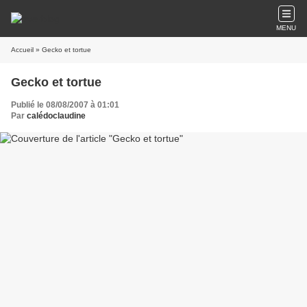
MENU
Accueil
» Gecko et tortue
Gecko et tortue
Publié le 08/08/2007 à 01:01
Par
calédoclaudine