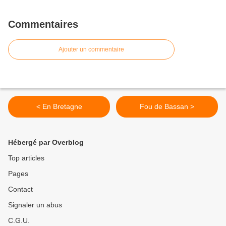
Commentaires
Ajouter un commentaire
< En Bretagne
Fou de Bassan >
Hébergé par Overblog
Top articles
Pages
Contact
Signaler un abus
C.G.U.