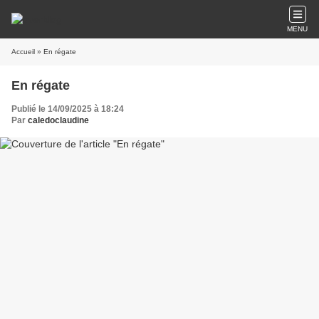
MENU
Accueil
» En régate
En régate
Publié le 14/09/2025 à 18:24
Par
caledoclaudine