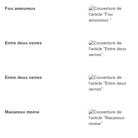
Fou amoureux
Entre deux verres
Entre deux verres
Macareux moine