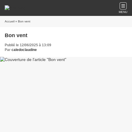
MENU
Accueil
» Bon vent
Bon vent
Publié le 12/06/2025 à 13:09
Par
caledoclaudine