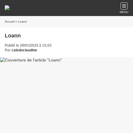
MENU
Accueil
» Loann
Loann
Publié le 28/01/2025 à 15:03
Par
caledoclaudine