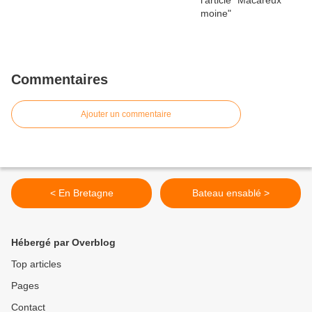
Commentaires
Ajouter un commentaire
< En Bretagne
Bateau ensablé >
Hébergé par Overblog
Top articles
Pages
Contact