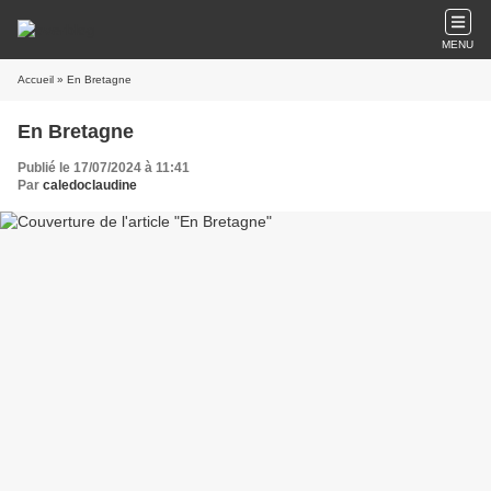
MENU
Accueil
» En Bretagne
En Bretagne
Publié le 17/07/2024 à 11:41
Par
caledoclaudine