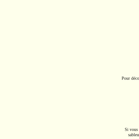
Pour déco
Si vous 
sableu