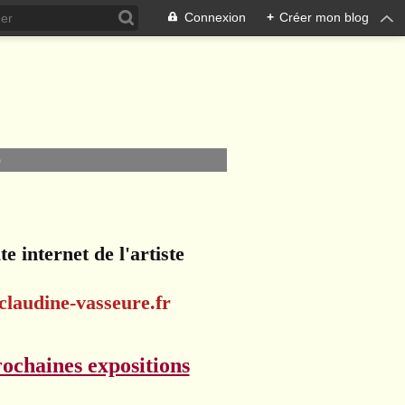
Connexion
+
Créer mon blog
O
te internet de l'artiste
claudine-vasseure.fr
ochaines expositions