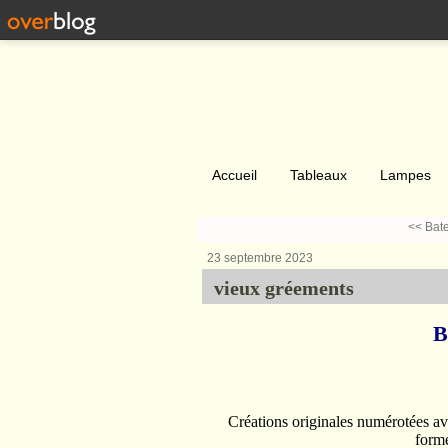
Accueil
Tableaux
Lampes
<< Bat
23 septembre 2023
vieux gréements
B
Créations originales numérotées a
forme