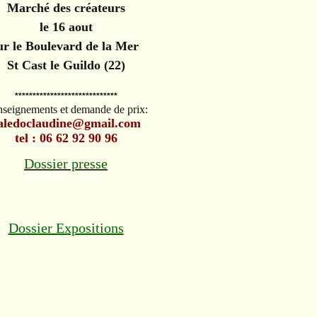
Marché des créateurs
le 16 aout
ur le Boulevard de la Mer
St Cast le Guildo (22)
*****************************
seignements et demande de prix:
aledoclaudine@gmail.com
tel : 06 62 92 90 96
Dossier presse
Dossier Expositions