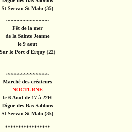
Digue des Bas Sablons
St Servan St Malo (35)
*****************************
Fêt de la mer
de la Sainte Jeanne
le 9 aout
Sur le Port d'Erquy (22)
*****************************
Marché des créateurs
NOCTURNE
le 6 Aout de 17 à 22H
Digue des Bas Sablons
St Servan St Malo (35)
*****************