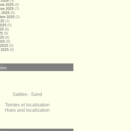
r 2026
(3)
bre 2025
(3)
bre 2025
(7)
e 2025
(5)
bre 2025
(2)
025
(2)
 2025
(5)
025
(8)
25
(9)
025
(8)
025
(8)
r 2025
(5)
r 2025
(6)
ère
Sables - Sand
Teintes et localisation
Hues and localization