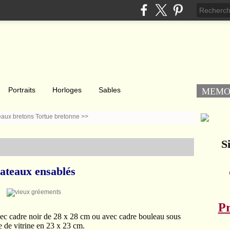
Portraits
Horloges
Sables
MEM
eaux bretons
Tortue bretonne >>
Si
ateaux ensablés
Pr
vec cadre noir de 28 x 28 cm ou avec cadre bouleau sous
 de vitrine en 23 x 23 cm.