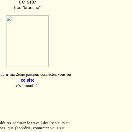
ce site
très "branché"
uvrir ma 2ème passion, connectez vous sur
ce site
très " mouillé "
désirez admirez le travail des "sableurs et
ses" que j'apprécie, connectez vous sur: