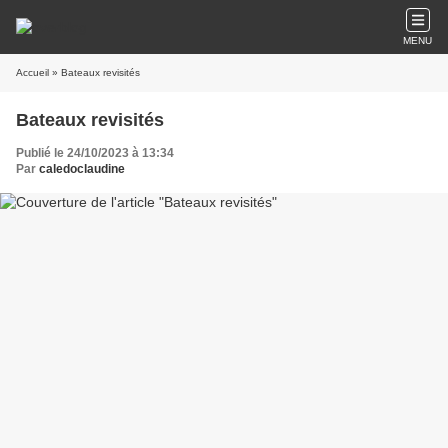
MENU
Accueil
» Bateaux revisités
Bateaux revisités
Publié le 24/10/2023 à 13:34
Par
caledoclaudine