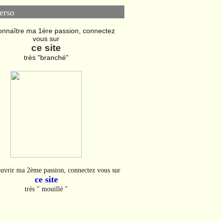
erso
onnaître ma 1ère passion, connectez
vous sur
ce site
très "branché"
uvrir ma 2ème passion, connectez vous sur
ce site
très " mouillé "