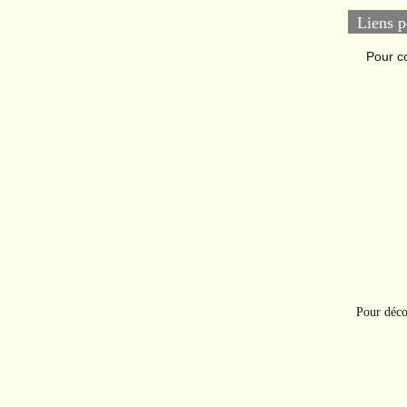
Liens p
Pour c
Pour déco