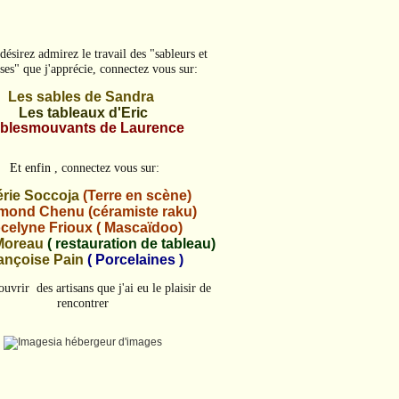
désirez admirez le travail des "sableurs et
ses" que j'apprécie, connectez vous sur:
Les sables de Sandra
Les tableaux d'Eric
blesmouvants de Laurence
Et enfin
, connectez vous sur:
érie Soccoja
(Terre en scène)
ond Chenu (céramiste raku)
celyne Frioux ( Mascaïdoo)
Moreau
( restauration de tableau)
ançoise Pain
( Porcelaines )
uvrir des artisans que j'ai eu le plaisir de
rencontrer