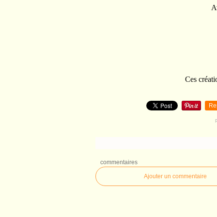
A
Ces créati
Re
commentaires
Ajouter un commentaire