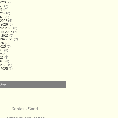
 2026
(7)
026
(7)
26
(9)
026
(10)
026
(5)
r 2026
(4)
r 2026
(3)
bre 2025
(3)
bre 2025
(7)
e 2025
(5)
bre 2025
(2)
025
(2)
 2025
(5)
025
(8)
25
(9)
025
(8)
025
(8)
r 2025
(5)
r 2025
(6)
ère
Sables - Sand