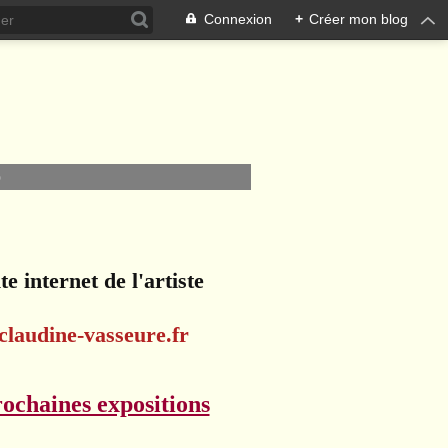
Connexion
+
Créer mon blog
O
te internet de l'artiste
claudine-vasseure.fr
ochaines expositions