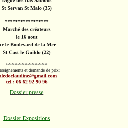
Digue des Bas Sablons
St Servan St Malo (35)
*****************
Marché des créateurs
le 16 aout
ur le Boulevard de la Mer
St Cast le Guildo (22)
*****************************
seignements et demande de prix:
aledoclaudine@gmail.com
tel : 06 62 92 90 96
Dossier presse
Dossier Expositions