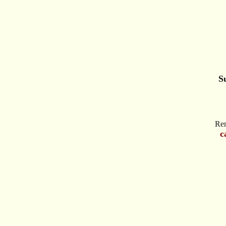
S
Ren
c