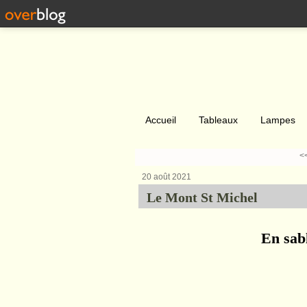
Accueil
Tableaux
Lampes
<
20 août 2021
Le Mont St Michel
En sab