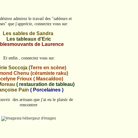
désirez admirez le travail des "sableurs et
ses" que j'apprécie, connectez vous sur:
Les sables de Sandra
Les tableaux d'Eric
blesmouvants de Laurence
Et enfin
, connectez vous sur:
érie Soccoja
(Terre en scène)
ond Chenu (céramiste raku)
celyne Frioux ( Mascaïdoo)
Moreau
( restauration de tableau)
ançoise Pain
( Porcelaines )
uvrir des artisans que j'ai eu le plaisir de
rencontrer