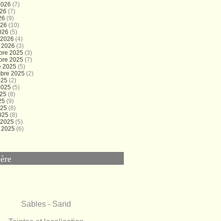
 2026
(7)
026
(7)
26
(9)
026
(10)
026
(5)
r 2026
(4)
r 2026
(3)
bre 2025
(3)
bre 2025
(7)
e 2025
(5)
bre 2025
(2)
025
(2)
 2025
(5)
025
(8)
25
(9)
025
(8)
025
(8)
r 2025
(5)
r 2025
(6)
ère
Sables - Sand