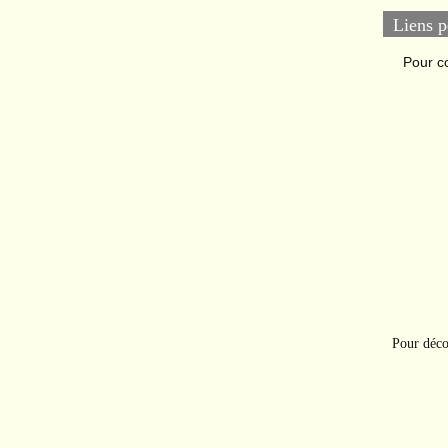
Liens p
Pour c
Pour déco