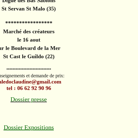
Digue des Bas Sablons
St Servan St Malo (35)
*****************
Marché des créateurs
le 16 aout
ur le Boulevard de la Mer
St Cast le Guildo (22)
*****************************
seignements et demande de prix:
aledoclaudine@gmail.com
tel : 06 62 92 90 96
Dossier presse
Dossier Expositions