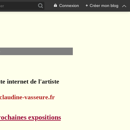
Connexion
+
Créer mon blog
O
te internet de l'artiste
claudine-vasseure.fr
ochaines expositions