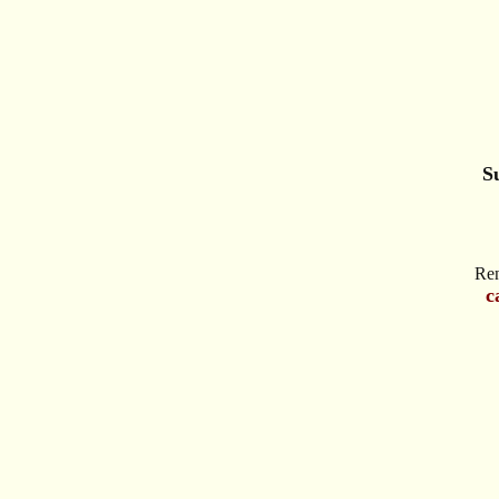
S
Ren
c