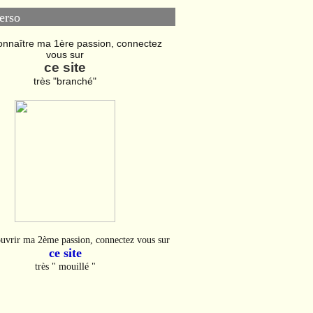
erso
onnaître ma 1ère passion, connectez
vous sur
ce site
très "branché"
uvrir ma 2ème passion, connectez vous sur
ce site
très " mouillé "