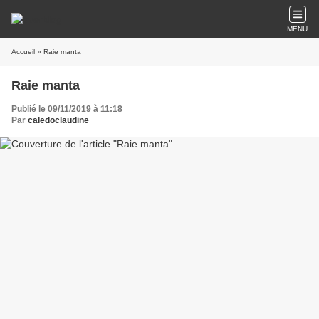
MENU
Accueil
» Raie manta
Raie manta
Publié le 09/11/2019 à 11:18
Par
caledoclaudine