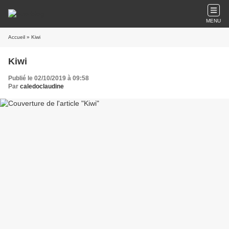
MENU
Accueil
» Kiwi
Kiwi
Publié le 02/10/2019 à 09:58
Par
caledoclaudine