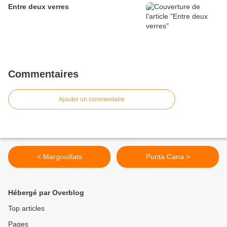
Entre deux verres
Commentaires
Ajouter un commentaire
< Margouillats
Punta Cana >
Hébergé par Overblog
Top articles
Pages