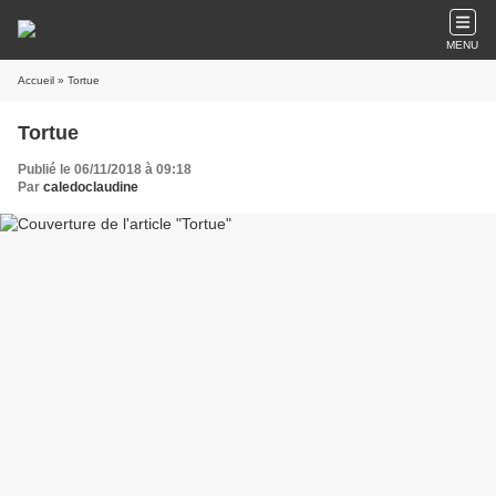
MENU
Accueil
» Tortue
Tortue
Publié le 06/11/2018 à 09:18
Par
caledoclaudine