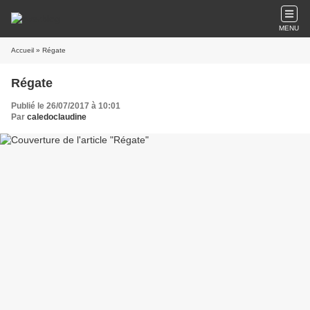
MENU
Accueil
» Régate
Régate
Publié le 26/07/2017 à 10:01
Par
caledoclaudine