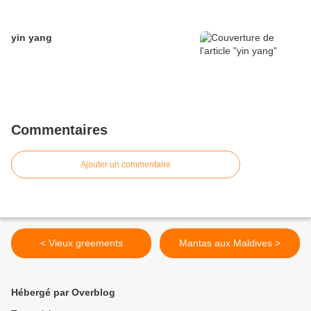
yin yang
Commentaires
Ajouter un commentaire
< Vieux gréements
Mantas aux Maldives >
Hébergé par Overblog