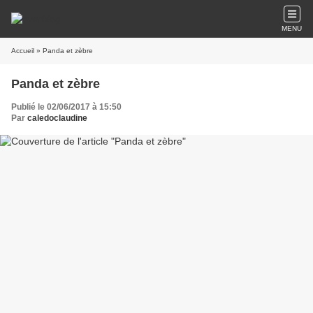
MENU
Accueil
» Panda et zèbre
Panda et zèbre
Publié le 02/06/2017 à 15:50
Par
caledoclaudine