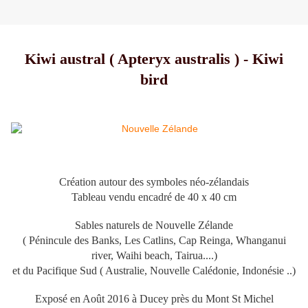
Kiwi austral ( Apteryx australis ) - Kiwi
bird
Création autour des symboles néo-zélandais
Tableau vendu encadré
de 40
x 4
0 cm
Sables naturels de Nouvelle Zélande
( Pénincule des Banks, Les Catlins, Cap Reinga, Whanganui
river, Waihi beach, Tairua....)
et du Pacifique Sud ( Australie, Nouvelle Calédonie, Indonésie ..)
Exposé en Août 2016 à Ducey près du Mont St Michel