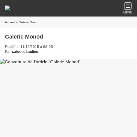
MENU
Accueil
» Galerie Monod
Galerie Monod
Publié le 11/12/2015 à 08:05
Par
caledoclaudine