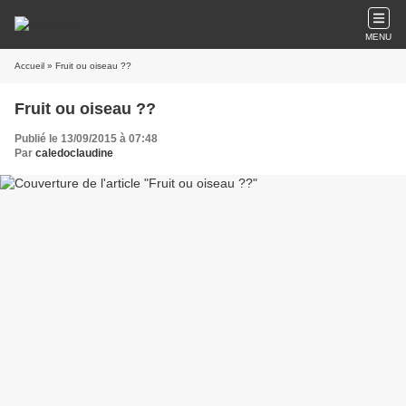
MENU
Accueil
» Fruit ou oiseau ??
Fruit ou oiseau ??
Publié le 13/09/2015 à 07:48
Par
caledoclaudine