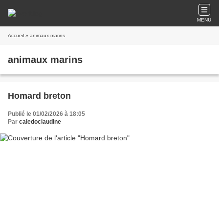
MENU
Accueil
» animaux marins
animaux marins
Homard breton
Publié le 01/02/2026 à 18:05
Par
caledoclaudine