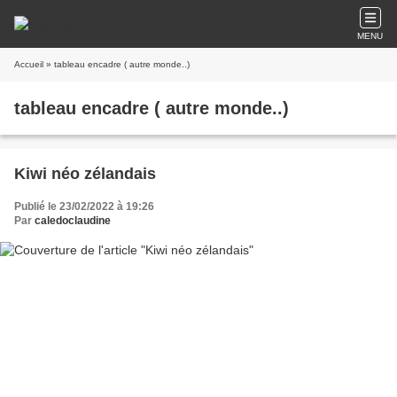
MENU
Accueil
» tableau encadre ( autre monde..)
tableau encadre ( autre monde..)
Kiwi néo zélandais
Publié le 23/02/2022 à 19:26
Par
caledoclaudine