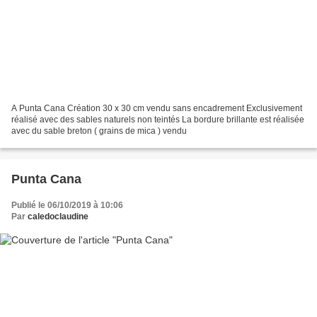
A Punta Cana Création 30 x 30 cm vendu sans encadrement Exclusivement
réalisé avec des sables naturels non teintés La bordure brillante est réalisée
avec du sable breton ( grains de mica ) vendu
Punta Cana
Publié le 06/10/2019 à 10:06
Par
caledoclaudine