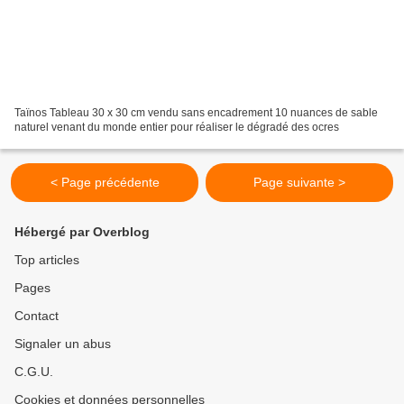
Taïnos Tableau 30 x 30 cm vendu sans encadrement 10 nuances de sable
naturel venant du monde entier pour réaliser le dégradé des ocres
< Page précédente
Page suivante >
Hébergé par Overblog
Top articles
Pages
Contact
Signaler un abus
C.G.U.
Cookies et données personnelles