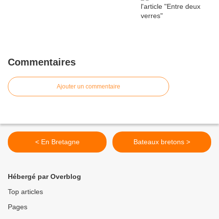
Commentaires
Ajouter un commentaire
< En Bretagne
Bateaux bretons >
Hébergé par Overblog
Top articles
Pages