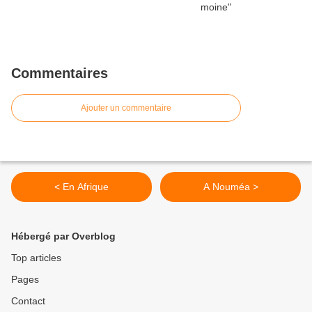
Commentaires
Ajouter un commentaire
< En Afrique
A Nouméa >
Hébergé par Overblog
Top articles
Pages
Contact