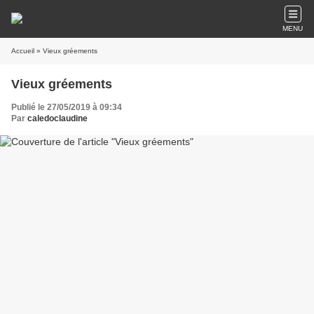
MENU
Accueil
» Vieux gréements
Vieux gréements
Publié le 27/05/2019 à 09:34
Par
caledoclaudine