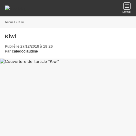
MENU
Accueil
» Kiwi
Kiwi
Publié le 27/12/2018 à 18:26
Par
caledoclaudine