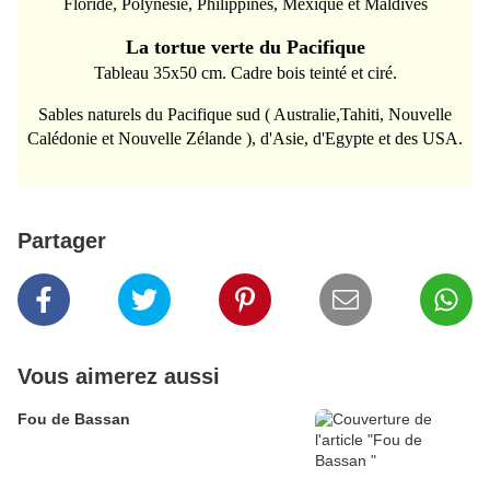
Floride, Polynésie, Philippines, Mexique et Maldives
La tortue verte du Pacifique
Tableau 35x50 cm. Cadre bois teinté et ciré.
Sables naturels du Pacifique sud ( Australie,Tahiti, Nouvelle
Calédonie et Nouvelle Zélande ), d'Asie, d'Egypte et des USA.
Partager
Vous aimerez aussi
Fou de Bassan