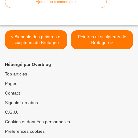
Ajouter un commentaire
< Biennale des peintres et
Peintres et sculpteurs de
sculpteurs de Bretagne
Bretagne >
2017
Hébergé par Overblog
Top articles
Pages
Contact
Signaler un abus
C.G.U.
Cookies et données personnelles
Préférences cookies