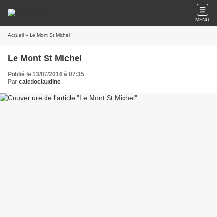
MENU
Accueil
» Le Mont St Michel
Le Mont St Michel
Publié le 13/07/2016 à 07:35
Par
caledoclaudine